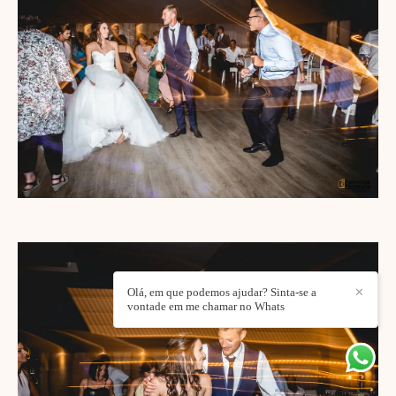
Olá, em que podemos ajudar? Sinta-se a
✕
vontade em me chamar no Whats