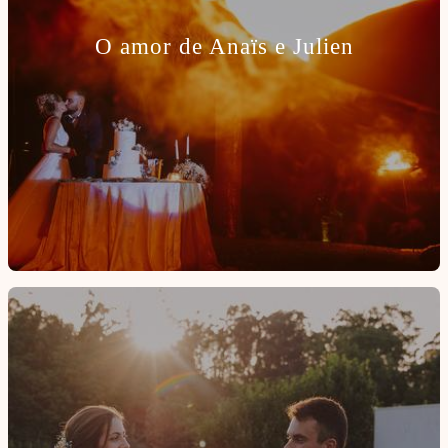
O amor de Anaïs e Julien