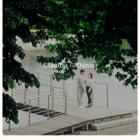
Claúdia // Daniel