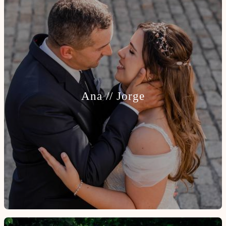
Ana // Jorge