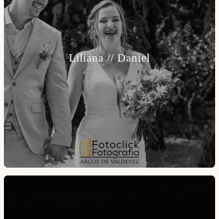
Liliana // Daniel