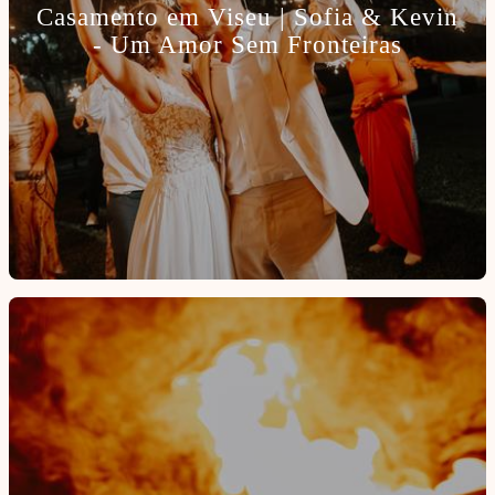
Casamento em Viseu | Sofia & Kevin
- Um Amor Sem Fronteiras