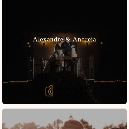
Alexandre & Andreia