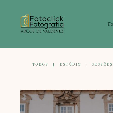
Fo
TODOS
ESTÚDIO
SESSÕES