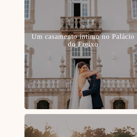
Um casamento íntimo no Palácio
do Freixo