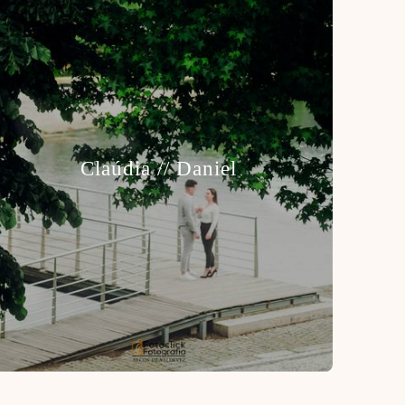
Claúdia // Daniel