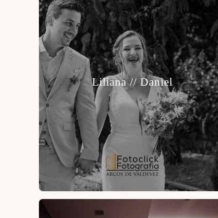
Liliana // Daniel