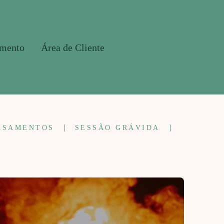
amento
Área de Cliente
ASAMENTOS
SESSÃO GRÁVIDA