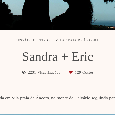
SESSÃO SOLTEIROS
VILA PRAIA DE ÂNCORA
Sandra + Eric
2231
Visualizações
129
Gostos
ada em Vila praia de Âncora, no monte do Calvário seguindo para