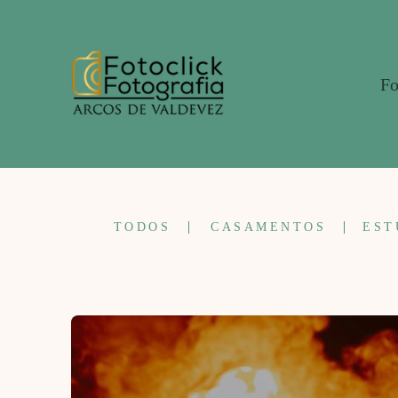
Fo
TODOS
CASAMENTOS
EST