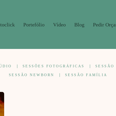
toclick
Portefólio
Vídeo
Blog
Pedir Orç
ÚDIO
SESSÕES FOTOGRÁFICAS
SESSÃO
SESSÃO NEWBORN
SESSÃO FAMÍLIA