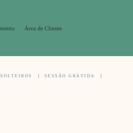
amento
Área de Cliente
 SOLTEIROS
SESSÃO GRÁVIDA