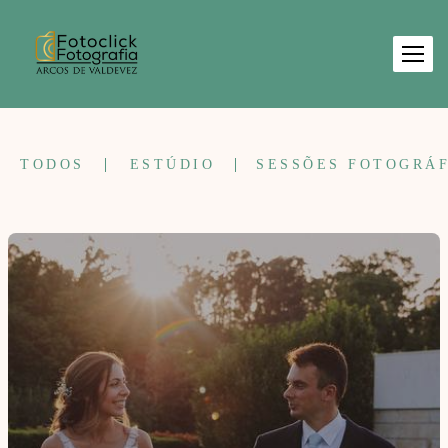
TODOS
ESTÚDIO
SESSÕES FOTOGRÁF