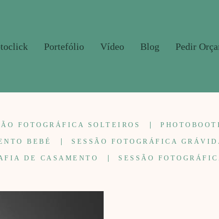
toclick
Portefólio
Vídeo
Blog
Pedir Orç
SÃO FOTOGRÁFICA SOLTEIROS
PHOTOBOOT
ENTO BEBÉ
SESSÃO FOTOGRÁFICA GRÁVID
AFIA DE CASAMENTO
SESSÃO FOTOGRÁFIC