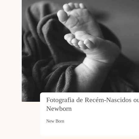
Fotografia de Recém-Nascidos ou 
Newborn
New Born