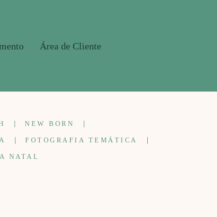
amento
Área de Cliente
H
NEW BORN
A
FOTOGRAFIA TEMÁTICA
A NATAL