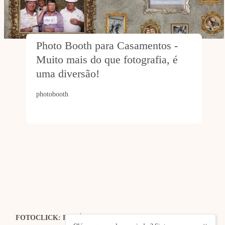
Photo Booth para Casamentos - 
Muito mais do que fotografia, é 
uma diversão!
photobooth
FOTOCLICK: FOTÓGRAFO DE CASAMENTOS | EVENTOS
| ESTÚDIO
/
CONTACTO