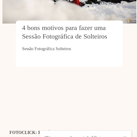
4 bons motivos para fazer uma 
Sessão Fotográfica de Solteiros
Sessão Fotográfica Solteiros
FOTOCLICK: FOTÓGRAFO DE CASAMENTOS | EVENTOS
| ESTÚDIO
/
CONTACTO