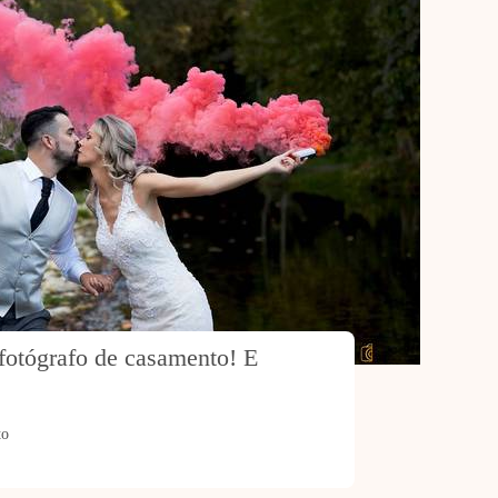
fotógrafo de casamento! E 
to