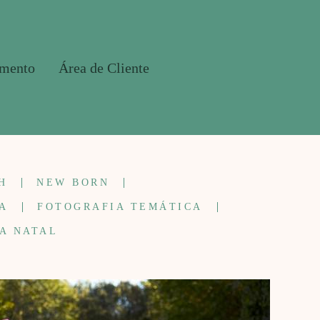
amento
Área de Cliente
H
NEW BORN
A
FOTOGRAFIA TEMÁTICA
A NATAL