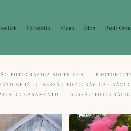
toclick
Portefólio
Vídeo
Blog
Pedir Orç
SÃO FOTOGRÁFICA SOLTEIROS
PHOTOBOOT
ENTO BEBÉ
SESSÃO FOTOGRÁFICA GRÁVID
AFIA DE CASAMENTO
SESSÃO FOTOGRÁFIC