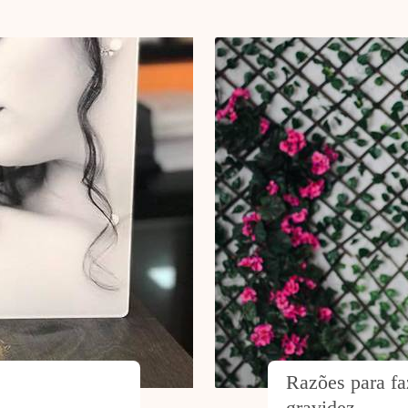
Razões para fa
gravidez